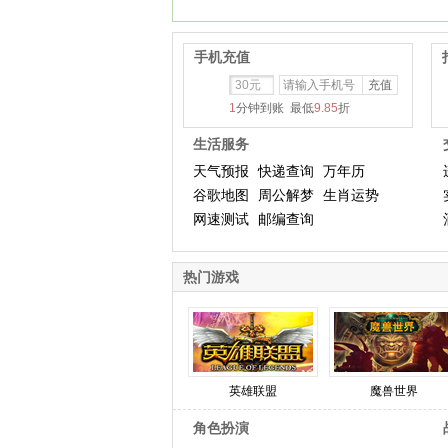
手机充值
30元
1
分钟到账 最低
9.85
折
生活服务
天气预报
快递查询
万年历
谷歌地图
周公解梦
生肖运势
网速测试
邮编查询
热门游戏
英雄联盟
魔兽世界
角色扮演